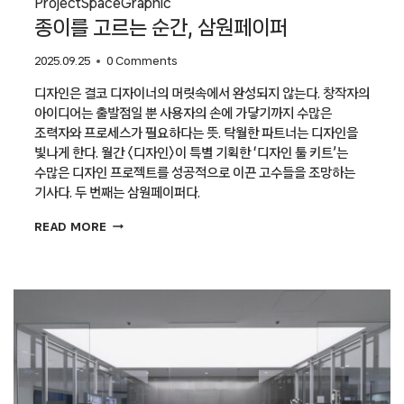
Project
Space
Graphic
종이를 고르는 순간, 삼원페이퍼
2025.09.25
0 Comments
디자인은 결코 디자이너의 머릿속에서 완성되지 않는다. 창작자의
아이디어는 출발점일 뿐 사용자의 손에 가닿기까지 수많은
조력자와 프로세스가 필요하다는 뜻. 탁월한 파트너는 디자인을
빛나게 한다. 월간 〈디자인〉이 특별 기획한 ‘디자인 툴 키트’는
수많은 디자인 프로젝트를 성공적으로 이끈 고수들을 조망하는
기사다. 두 번째는 삼원페이퍼다.
종이를
READ MORE
고르는
순간,
삼원페이퍼