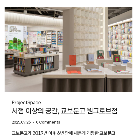
방법,
〈파이카:
종이
위의
풍경들〉
전
Project
Space
서점 이상의 공간, 교보문고 원그로브점
2025.09.26
0 Comments
교보문고가 2019년 이후 6년 만에 새롭게 개장한 교보문고