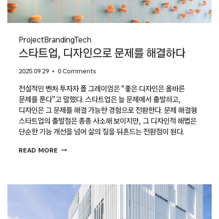
Project
Branding
Tech
스타트업, 디자인으로 문제를 해결하다
2025.09.29
0 Comments
전설적인 벤처 투자자 폴 그레이엄은 “좋은 디자인은 올바른
문제를 푼다”고 말했다. 스타트업은 늘 문제에서 출발하고,
디자인은 그 문제를 해결 가능한 경험으로 전환한다. 문제 해결형
스타트업의 출발점은 종종 사소해 보이지만, 그 디자인적 해법은
단순한 기능 개선을 넘어 삶의 질을 뒤흔드는 전환점이 된다.
스타트업,
READ MORE
디자인으로
문제를
해결하다