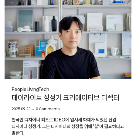
스타일
오픈
워크숍
People
Living
Tech
데이라이트 성정기 크리에이티브 디렉터
2025.09.23
0 Comments
한국인 디자이너 최초로 IDEO에 입사해 화제가 되었던 산업
디자이너 성정기. 그는 디자이너의 성장을 위해 ‘삶’이 필요하다고
말한다.