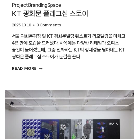
Project
Branding
Space
KT 광화문 플래그십 스토어
2025.10.10
0 Comments
서울 광화문광장 앞 KT 광화문빌딩 웨스트가 리모델링을 마치고
4년 만에 모습을 드러냈다. 사옥에는 다양한 리테일과 오피스
공간이 들어섰는데, 그중 진화하는 KT의 정체성을 담아내는 KT
광화문 플래그십 스토어가 눈길을 끈다.
KT
READ MORE
광화문
플래그십
스토어