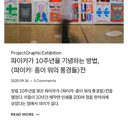
Project
Graphic
Exhibition
파이카가 10주년을 기념하는 방법,
〈파이카: 종이 위의 풍경들〉전
2025.09.26
0 Comments
창립 10주년을 맞은 파이카가 〈파이카: 종이 위의 풍경들〉전을
열었다. 이들이 10년간 제작한 인쇄물 200여 점을 한자리에
모았다는 점에서 의미가 깊다.
파이카가
READ MORE
10주년을
기념하는