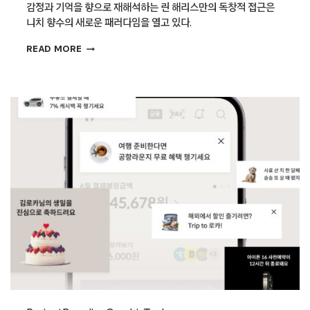
감정과 기억을 향으로 재해석하는 린 해리스만의 독창적 접근은
니치 향수의 새로운 패러다임을 열고 있다.
퍼퓨머
READ MORE
에이치
서울
플래그십
스토어