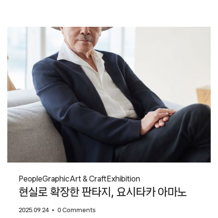
바꾸는
힘,
모델솔루션
People
Graphic
Art & Craft
Exhibition
현실로 확장한 판타지, 요시타카 아마노
2025.09.24
0 Comments