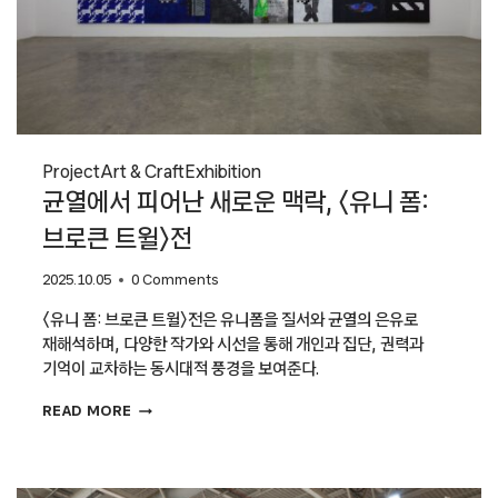
Project
Art & Craft
Exhibition
균열에서 피어난 새로운 맥락, 〈유니 폼:
브로큰 트윌〉전
2025.10.05
0 Comments
〈유니 폼: 브로큰 트윌〉전은 유니폼을 질서와 균열의 은유로
재해석하며, 다양한 작가와 시선을 통해 개인과 집단, 권력과
기억이 교차하는 동시대적 풍경을 보여준다.
균열에서
READ MORE
피어난
새로운
맥락,
〈유니