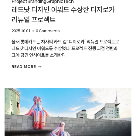
Project
Branding
Graphic
Tech
레드닷 디자인 어워드 수상한 디지로카
리뉴얼 프로젝트
2025.10.01
0 Comments
올해 롯데카드는 자사의 카드 앱 ‘디지로카’ 리뉴얼 프로젝트로
레드닷 디자인 어워드를 수상했다. 프로젝트 진행 과정 전반과
그에 담긴 인사이트를 소개한다.
레드닷
READ MORE
디자인
어워드
수상한
디지로카
리뉴얼
프로젝트