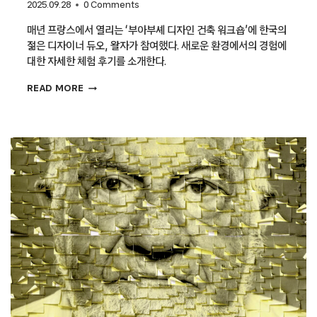
2025.09.28
0 Comments
매년 프랑스에서 열리는 ‘부아부셰 디자인 건축 워크숍’에 한국의
젊은 디자이너 듀오, 왈자가 참여했다. 새로운 환경에서의 경험에
대한 자세한 체험 후기를 소개한다.
2025
READ MORE
부아부셰
디자인
건축
워크숍
리뷰