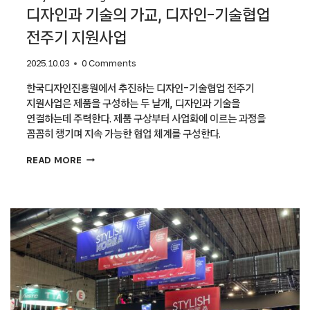
디자인과 기술의 가교, 디자인-기술협업
전주기 지원사업
2025.10.03
0 Comments
한국디자인진흥원에서 추진하는 디자인-기술협업 전주기
지원사업은 제품을 구성하는 두 날개, 디자인과 기술을
연결하는데 주력한다. 제품 구상부터 사업화에 이르는 과정을
꼼꼼히 챙기며 지속 가능한 협업 체계를 구성한다.
디자인과
READ MORE
기술의
가교,
디자인-
기술협업
전주기
지원사업