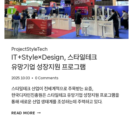
Project
Style
Tech
IT+Style×Design, 스타일테크
유망기업 성장지원 프로그램
2025.10.03
0 Comments
스타일테크 산업이 전세계적으로 주목받는 요즘,
한국디자인진흥원은 스타일테크 유망기업 성장지원 프로그램을
통해 새로운 산업 생태계를 조성하는데 주력하고 있다.
IT+STYLE×DESIGN,
READ MORE
스타일테크
유망기업
성장지원
프로그램