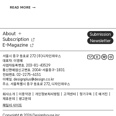
데이라이트
READ MORE
성정기
크리에이티브
디렉터
About
Submission
Subscription
Newsletter
E-Magazine
서울시 중구 동호로 272 (주)디자인하우스
대표자. 이영혜
사업자등록번호. 203-81-43529
통신판매업신고번호. 2004-서울중구-1831
전화번호. 02-2275-6151
이메일. designplus@design.co.kr
주소. 서울특별시 중구 동호로 272, 디자인하우스
회사소개
이용약관
개인정보처리방침
고객센터
정기구독
E 매거진
제휴문의
광고문의
패밀리 사이트
Copyright © 2026 Designhouse inc.