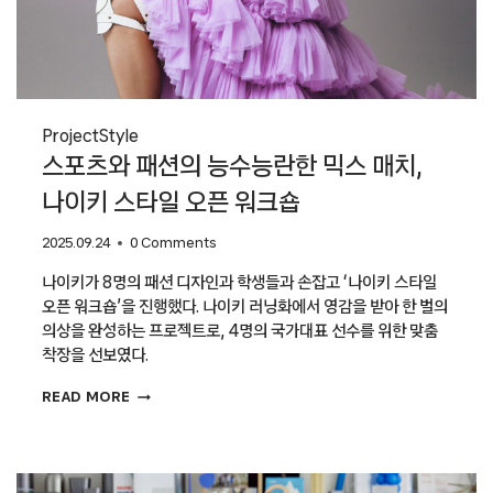
Project
Style
스포츠와 패션의 능수능란한 믹스 매치,
나이키 스타일 오픈 워크숍
2025.09.24
0 Comments
나이키가 8명의 패션 디자인과 학생들과 손잡고 ‘나이키 스타일
오픈 워크숍’을 진행했다. 나이키 러닝화에서 영감을 받아 한 벌의
의상을 완성하는 프로젝트로, 4명의 국가대표 선수를 위한 맞춤
착장을 선보였다.
스포츠와
READ MORE
패션의
능수능란한
믹스
매치,
나이키