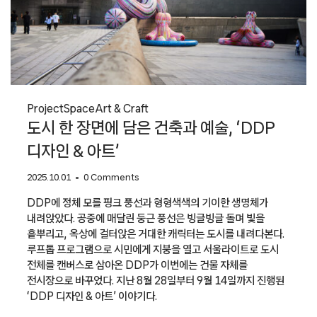
Project
Space
Art & Craft
도시 한 장면에 담은 건축과 예술, ‘DDP
디자인 & 아트’
2025.10.01
0 Comments
DDP에 정체 모를 핑크 풍선과 형형색색의 기이한 생명체가
내려앉았다. 공중에 매달린 둥근 풍선은 빙글빙글 돌며 빛을
흩뿌리고, 옥상에 걸터앉은 거대한 캐릭터는 도시를 내려다본다.
루프톱 프로그램으로 시민에게 지붕을 열고 서울라이트로 도시
전체를 캔버스로 삼아온 DDP가 이번에는 건물 자체를
전시장으로 바꾸었다. 지난 8월 28일부터 9월 14일까지 진행된
‘DDP 디자인 & 아트’ 이야기다.