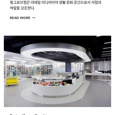
원그로브점은 리테일 미디어이자 생활 문화 공간으로서 서점의
역할을 강조한다.
서점
READ MORE
이상의
공간,
교보문고
원그로브점