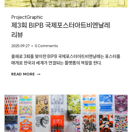
Project
Graphic
제3회 BIPB 국제포스터아트비엔날레
리뷰
2025.09.27
0 Comments
올해로 3회를 맞이한 BIPB 국제포스터아트비엔날레는 포스터를
매개로 한국과 세계가 연결되는 플랫폼의 역할을 한다.
제3회
READ MORE
BIPB
국제포스터아트비엔날레
리뷰