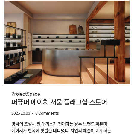
Project
Space
퍼퓨머 에이치 서울 플래그십 스토어
2025.10.03
0 Comments
영국의 조향사 린 해리스가 전개하는 향수 브랜드 퍼퓨머
에이치가 한국에 첫발을 내디뎠다. 자연과 예술이 매개하는