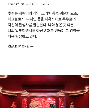
2026.01.01
0 Comments
추수는 캐릭터와 게임, 크리처 등 하위문화 요소,
테크놀로지, 디자인 등을 자유자재로 주무르며
자신의 관심사를 발현한다. 나와 닮은 듯 다른,
나의 일부이면서도 아닌 존재를 만들며 그 영역을
더욱 확장하고 있다.
[2026
READ MORE
월간
〈디자인〉
이
주목하는
디자이너
15팀]
추수