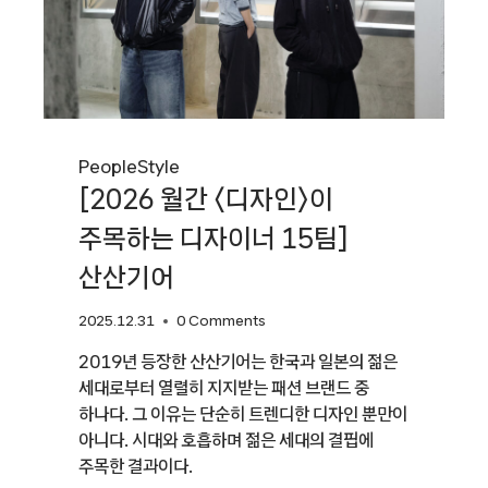
People
Style
[2026 월간 〈디자인〉이
주목하는 디자이너 15팀]
산산기어
2025.12.31
0 Comments
2019년 등장한 산산기어는 한국과 일본의 젊은
세대로부터 열렬히 지지받는 패션 브랜드 중
하나다. 그 이유는 단순히 트렌디한 디자인 뿐만이
아니다. 시대와 호흡하며 젊은 세대의 결핍에
주목한 결과이다.