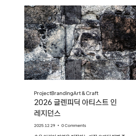
석운동
Project
Branding
Art & Craft
2026 글렌피딕 아티스트 인
레지던스
2025.12.29
0 Comments