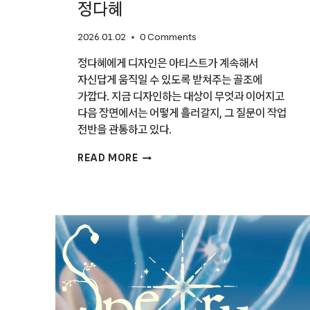
정다혜
2026.01.02
0 Comments
정다혜에게 디자인은 아티스트가 계속해서
자신답게 움직일 수 있도록 받쳐주는 골조에
가깝다. 지금 디자인하는 대상이 무엇과 이어지고
다음 장면에서는 어떻게 흘러갈지, 그 질문이 작업
전반을 관통하고 있다.
[2026
READ MORE
월간
〈디자인〉
이
주목하는
디자이너
15팀]
정다혜