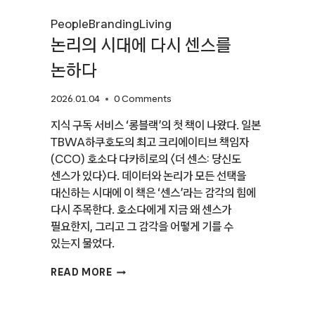
People
Branding
Living
논리의 시대에 다시 센스를
논하다
2026.01.04
0 Comments
지식 구독 서비스 ‘롱블랙’의 첫 책이 나왔다. 일본
TBWA하쿠호도의 최고 크리에이티브 책임자
(CCO) 호소다 다카히로의 〈더 센스: 당신도
센스가 있다〉다. 데이터와 논리가 모든 선택을
대신하는 시대에 이 책은 ‘센스’라는 감각의 힘에
다시 주목한다. 호소다에게 지금 왜 센스가
필요한지, 그리고 그 감각을 어떻게 기를 수
있는지 물었다.
논리의
READ MORE
시대에
다시
센스를