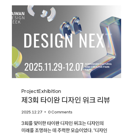
주목하는
디자이너
15팀]
슈퍼샐러드스터프
Project
Exhibition
제3회 타이완 디자인 위크 리뷰
2025.12.27
0 Comments
3회를 맞이한 타이완 디자인 위크는 디자인의
미래를 조명하는 데 주력한 모습이었다. ‘디자인