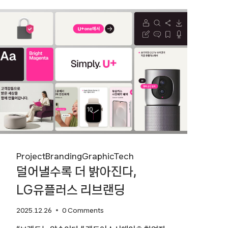
슈퍼포지션
Project
Branding
Graphic
Tech
덜어낼수록 더 밝아진다,
LG유플러스 리브랜딩
2025.12.26
0 Comments