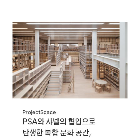
논하다
Project
Space
PSA와 샤넬의 협업으로
탄생한 복합 문화 공간,