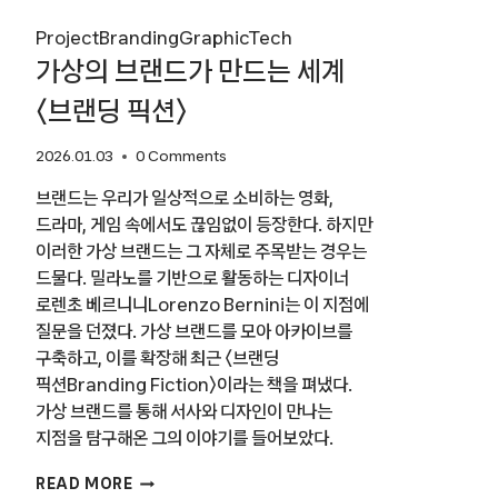
Project
Branding
Graphic
Tech
가상의 브랜드가 만드는 세계
〈브랜딩 픽션〉
2026.01.03
0 Comments
브랜드는 우리가 일상적으로 소비하는 영화,
드라마, 게임 속에서도 끊임없이 등장한다. 하지만
이러한 가상 브랜드는 그 자체로 주목받는 경우는
드물다. 밀라노를 기반으로 활동하는 디자이너
로렌초 베르니니Lorenzo Bernini는 이 지점에
질문을 던졌다. 가상 브랜드를 모아 아카이브를
구축하고, 이를 확장해 최근 〈브랜딩
픽션Branding Fiction〉이라는 책을 펴냈다.
가상 브랜드를 통해 서사와 디자인이 만나는
지점을 탐구해온 그의 이야기를 들어보았다.
가상의
READ MORE