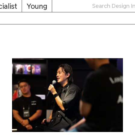
ialist
Young