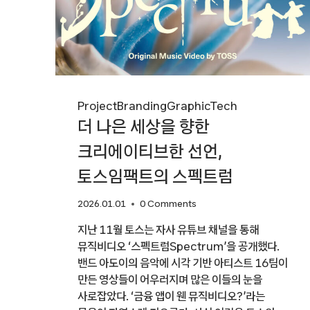
Project
Branding
Graphic
Tech
더 나은 세상을 향한
크리에이티브한 선언,
토스임팩트의 스펙트럼
2026.01.01
0 Comments
지난 11월 토스는 자사 유튜브 채널을 통해
뮤직비디오 ‘스펙트럼Spectrum’을 공개했다.
밴드 아도이의 음악에 시각 기반 아티스트 16팀이
만든 영상들이 어우러지며 많은 이들의 눈을
사로잡았다. ‘금융 앱이 웬 뮤직비디오?’라는