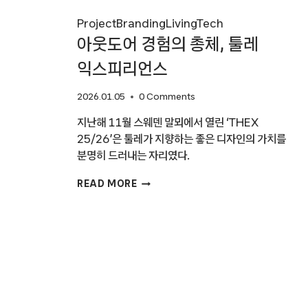
Project
Branding
Living
Tech
아웃도어 경험의 총체, 툴레
익스피리언스
2026.01.05
0 Comments
지난해 11월 스웨덴 말뫼에서 열린 ‘THEX
25/26’은 툴레가 지향하는 좋은 디자인의 가치를
분명히 드러내는 자리였다.
아웃도어
READ MORE
경험의
총체,
툴레
익스피리언스