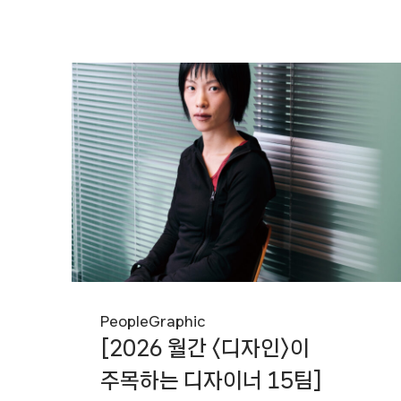
People
Graphic
[2026 월간 〈디자인〉이
주목하는 디자이너 15팀]