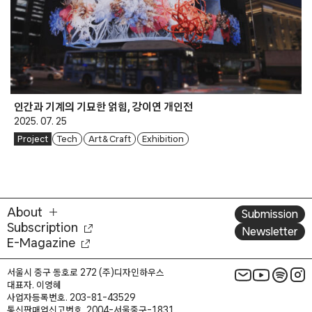
인간과 기계의 기묘한 얽힘, 강이연 개인전
2025. 07. 25
Project
Tech
Art & Craft
Exhibition
About
Submission
Subscription
Newsletter
E-Magazine
서울시 중구 동호로 272 (주)디자인하우스
대표자. 이영혜
사업자등록번호. 203-81-43529
통신판매업신고번호. 2004-서울중구-1831