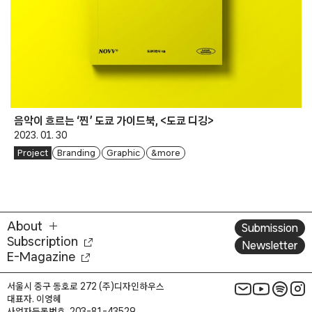
음악이 흐르는 ‘찐’ 도쿄 가이드북, <도쿄 디깅>
2023. 01. 30
Project
Branding
Graphic
& more
About
Submission
Subscription
Newsletter
E-Magazine
서울시 중구 동호로 272 (주)디자인하우스
대표자. 이영혜
사업자등록번호. 203-81-43529