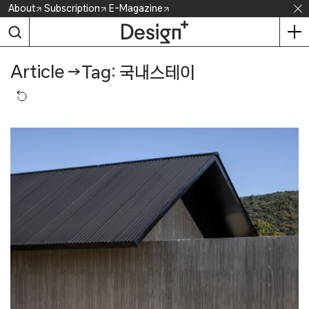
Skip
About
Subscription
E-Magazine
to
content
Article
→
Tag: 국내스테이