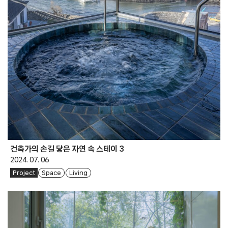
건축가의 손길 닿은 자연 속 스테이 3
2024. 07. 06
Project
Space
Living