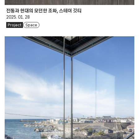
전통과 현대의 모던한 조화, 스테이 깃티
2025. 01. 28
Project
Space