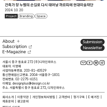
건축가 장 누벨의 손길로 다시 태어날 까르띠에 현대미술재단
2024. 10. 20
Project
Branding
Space
About
Submission
Subscription
Newsletter
E-Magazine
서울시 중구 동호로 272 (주)디자인하우스
대표자. 이영혜
사업자등록번호. 203-81-43529
통신판매업신고번호. 2004-서울중구-1831
전화번호. 02-2275-6151
이메일. designplus@design.co.kr
주소. 서울특별시 중구 동호로 272, 디자인하우스
회사소개
이용약관
개인정보처리방침
고객센터
정기구독
E 매거진
제휴문의
광고문의