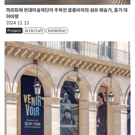
까르띠에 현대미술재단이 주목한 콜롬비아의 섬유 예술가, 올가 데
아마랄
2024. 11. 12
Project
Art & Craft
Exhibition