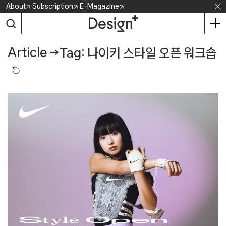
Skip
About
Subscription
E-Magazine
to
content
Article
→
Tag: 나이키 스타일 오픈 워크숍