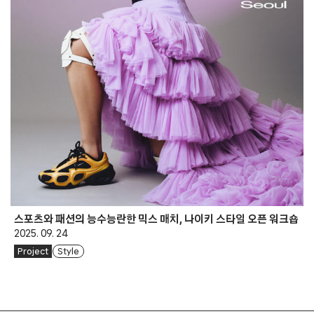
스포츠와 패션의 능수능란한 믹스 매치, 나이키 스타일 오픈 워크숍
2025. 09. 24
Project
Style