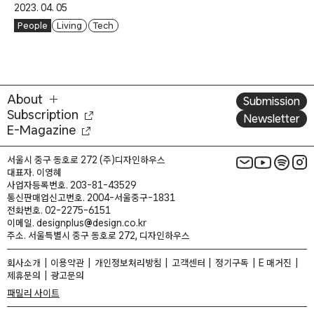
2023. 04. 05
People
Living
Tech
About
Submission
Subscription
Newsletter
E-Magazine
서울시 중구 동호로 272 (주)디자인하우스
대표자. 이영혜
사업자등록번호. 203-81-43529
통신판매업신고번호. 2004-서울중구-1831
전화번호. 02-2275-6151
이메일. designplus@design.co.kr
주소. 서울특별시 중구 동호로 272, 디자인하우스
회사소개
이용약관
개인정보처리방침
고객센터
정기구독
E 매거진
제휴문의
광고문의
패밀리 사이트