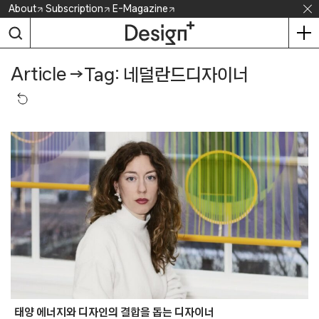
Skip
About
Subscription
E-Magazine
to
content
Article
→
Tag: 네덜란드디자이너
태양 에너지와 디자인의 결합을 돕는 디자이너