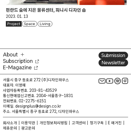
핀란드 숲에 지은 물류센터, 피니시 디자인 숍
2023. 01. 13
Project
Space
Living
About
Submission
Subscription
Newsletter
E-Magazine
서울시 중구 동호로 272 (주)디자인하우스
대표자. 이영혜
사업자등록번호. 203-81-43529
통신판매업신고번호. 2004-서울중구-1831
전화번호. 02-2275-6151
이메일. designplus@design.co.kr
주소. 서울특별시 중구 동호로 272, 디자인하우스
회사소개
이용약관
개인정보처리방침
고객센터
정기구독
E 매거진
제휴문의
광고문의