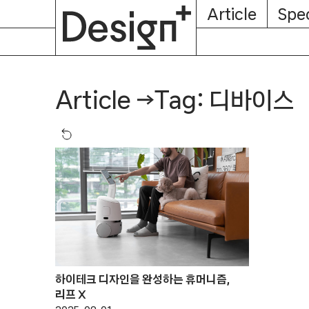
E-
Skip
Article
Spec
Subscription
About
Magazine
to
content
Tag: 디바이스
Article
→
하이테크 디자인을 완성하는 휴머니즘,
리프 X