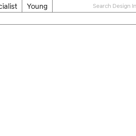
ialist
Young