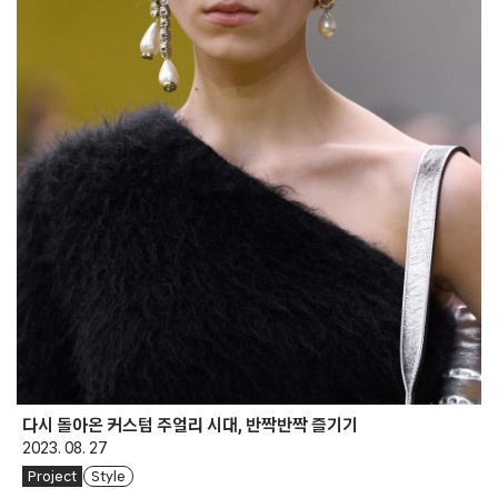
다시 돌아온 커스텀 주얼리 시대, 반짝반짝 즐기기
2023. 08. 27
Project
Style