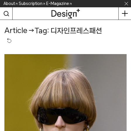
Skip
About
Subscription
E-Magazine
to
content
Article
→
Tag: 디자인프레스패션