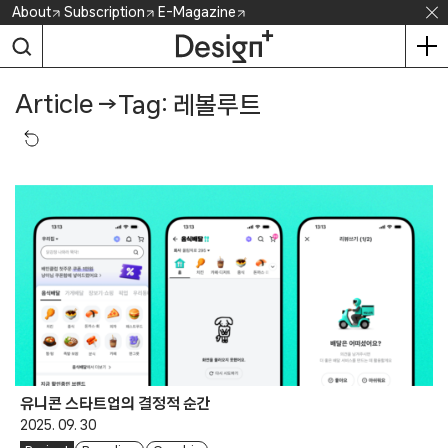
Skip
About
Subscription
E-Magazine
to
content
Article
→
Tag: 레볼루트
유니콘 스타트업의 결정적 순간
2025. 09. 30