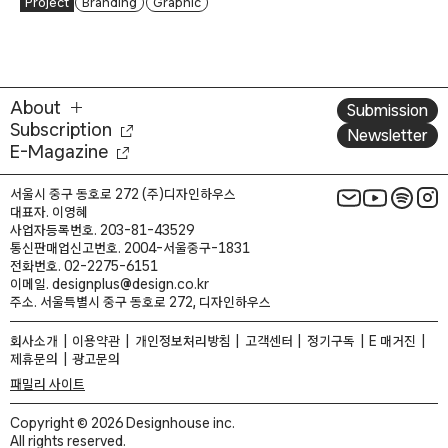
Project
Branding
Graphic
About
Submission
Subscription
Newsletter
E-Magazine
서울시 중구 동호로 272 (주)디자인하우스
대표자. 이영혜
사업자등록번호. 203-81-43529
통신판매업신고번호. 2004-서울중구-1831
전화번호. 02-2275-6151
이메일. designplus@design.co.kr
주소. 서울특별시 중구 동호로 272, 디자인하우스
회사소개
이용약관
개인정보처리방침
고객센터
정기구독
E 매거진
제휴문의
광고문의
패밀리 사이트
Copyright © 2026 Designhouse inc.
All rights reserved.