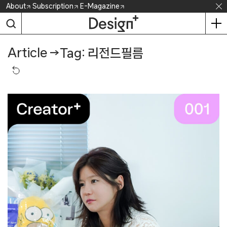
Skip
About
Subscription
E-Magazine
to
content
Article
→
Tag: 리전드필름