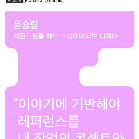
People
Branding
Graphic