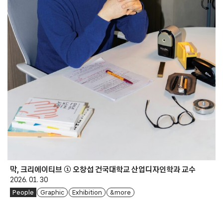
막, 크리에이티브 ① 오창섭 건국대학교 산업디자인학과 교수
2026. 01. 30
People
Graphic
Exhibition
& more