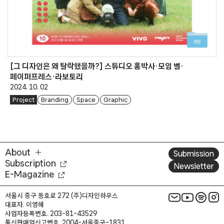
[그 디자인은 왜 탈락했을까?] 스튜디오 홍박사·모임 별·
페이퍼프레스·라보토리
2024. 10. 02
Project
Branding
Space
Graphic
About
Submission
Subscription
Newsletter
E-Magazine
서울시 중구 동호로 272 (주)디자인하우스
대표자. 이영혜
사업자등록번호. 203-81-43529
통신판매업신고번호. 2004-서울중구-1831