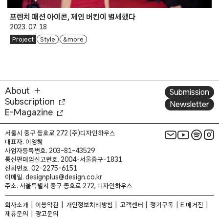
프렌치 패션 아이콘, 제인 버킨이 별세했다
2023. 07. 18
Project
Style
& more
About
Submission
Subscription
Newsletter
E-Magazine
서울시 중구 동호로 272 (주)디자인하우스
대표자. 이영혜
사업자등록번호. 203-81-43529
통신판매업신고번호. 2004-서울중구-1831
전화번호. 02-2275-6151
이메일. designplus@design.co.kr
주소. 서울특별시 중구 동호로 272, 디자인하우스
회사소개
이용약관
개인정보처리방침
고객센터
정기구독
E 매거진
제휴문의
광고문의