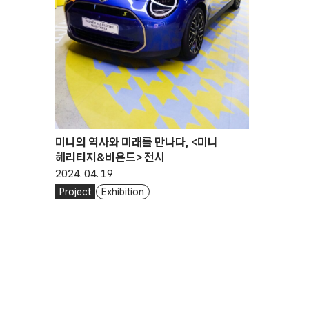
미니의 역사와 미래를 만나다, <미니
헤리티지&비욘드> 전시
2024. 04. 19
Project
Exhibition