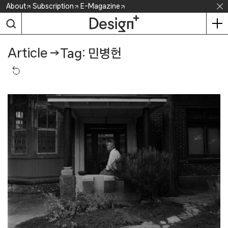
Skip
About
Subscription
E-Magazine
to
content
Article
→
Tag: 민병헌