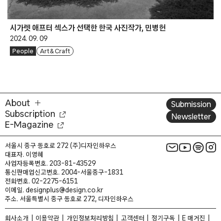
시가렛 애프터 섹스가 선택한 한국 사진작가, 민병헌
2024. 09. 09
People
Art & Craft
About
Submission
Subscription
Newsletter
E-Magazine
서울시 중구 동호로 272 (주)디자인하우스
대표자. 이영혜
사업자등록번호. 203-81-43529
통신판매업신고번호. 2004-서울중구-1831
전화번호. 02-2275-6151
이메일. designplus@design.co.kr
주소. 서울특별시 중구 동호로 272, 디자인하우스
회사소개
이용약관
개인정보처리방침
고객센터
정기구독
E 매거진