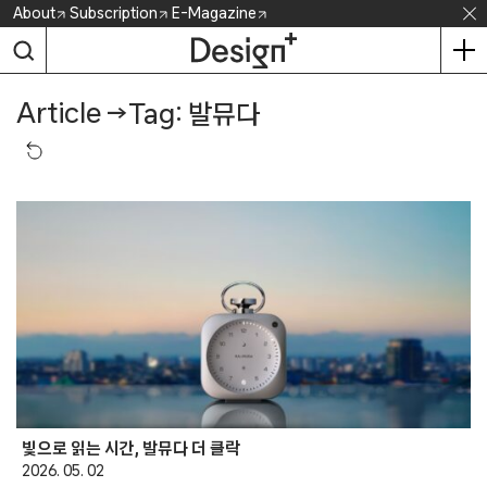
Skip
About
Subscription
E-Magazine
to
content
Article
→
Tag: 발뮤다
빛으로 읽는 시간, 발뮤다 더 클락
2026. 05. 02