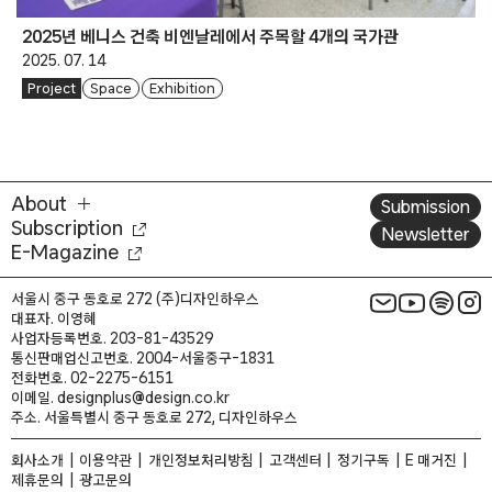
2025년 베니스 건축 비엔날레에서 주목할 4개의 국가관
2025. 07. 14
Project
Space
Exhibition
About
Submission
Subscription
Newsletter
E-Magazine
서울시 중구 동호로 272 (주)디자인하우스
대표자. 이영혜
사업자등록번호. 203-81-43529
통신판매업신고번호. 2004-서울중구-1831
전화번호. 02-2275-6151
이메일. designplus@design.co.kr
주소. 서울특별시 중구 동호로 272, 디자인하우스
회사소개
이용약관
개인정보처리방침
고객센터
정기구독
E 매거진
제휴문의
광고문의