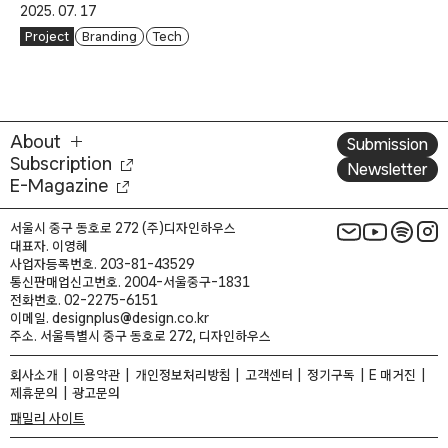
2025. 07. 17
Project
Branding
Tech
About
Submission
Subscription
Newsletter
E-Magazine
서울시 중구 동호로 272 (주)디자인하우스
대표자. 이영혜
사업자등록번호. 203-81-43529
통신판매업신고번호. 2004-서울중구-1831
전화번호. 02-2275-6151
이메일. designplus@design.co.kr
주소. 서울특별시 중구 동호로 272, 디자인하우스
회사소개
이용약관
개인정보처리방침
고객센터
정기구독
E 매거진
제휴문의
광고문의
패밀리 사이트