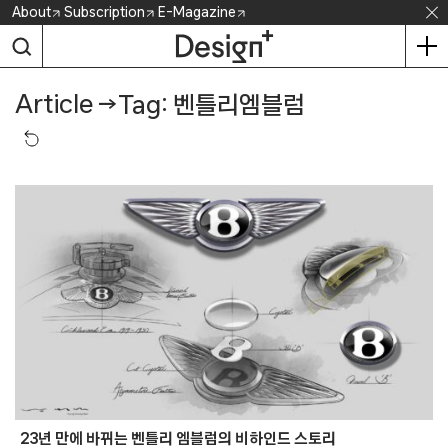
Skip
About
Subscription
E-Magazine
to
content
Article
→
Tag: 벤틀리엠블럼
23년 만에 바뀌는 벤틀리 엠블럼의 비하인드 스토리