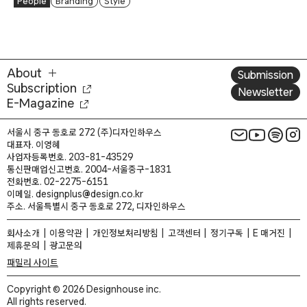
People
Branding
Style
About
Submission
Subscription
Newsletter
E-Magazine
서울시 중구 동호로 272 (주)디자인하우스
대표자. 이영혜
사업자등록번호. 203-81-43529
통신판매업신고번호. 2004-서울중구-1831
전화번호. 02-2275-6151
이메일. designplus@design.co.kr
주소. 서울특별시 중구 동호로 272, 디자인하우스
회사소개
이용약관
개인정보처리방침
고객센터
정기구독
E 매거진
제휴문의
광고문의
패밀리 사이트
Copyright © 2026 Designhouse inc.
All rights reserved.