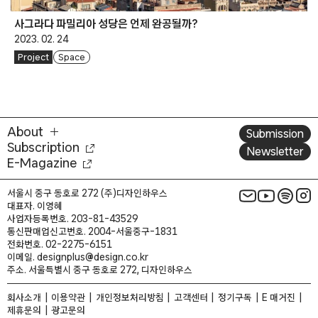
사그라다 파밀리아 성당은 언제 완공될까?
2023. 02. 24
Project
Space
About
Submission
Subscription
Newsletter
E-Magazine
서울시 중구 동호로 272 (주)디자인하우스
대표자. 이영혜
사업자등록번호. 203-81-43529
통신판매업신고번호. 2004-서울중구-1831
전화번호. 02-2275-6151
이메일. designplus@design.co.kr
주소. 서울특별시 중구 동호로 272, 디자인하우스
회사소개
이용약관
개인정보처리방침
고객센터
정기구독
E 매거진
제휴문의
광고문의