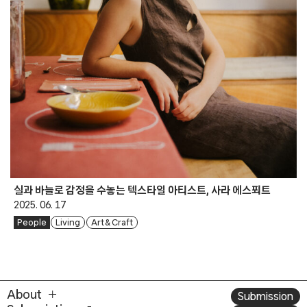
실과 바늘로 감정을 수놓는 텍스타일 아티스트, 사라 에스푀트
2025. 06. 17
People
Living
Art & Craft
About
Submission