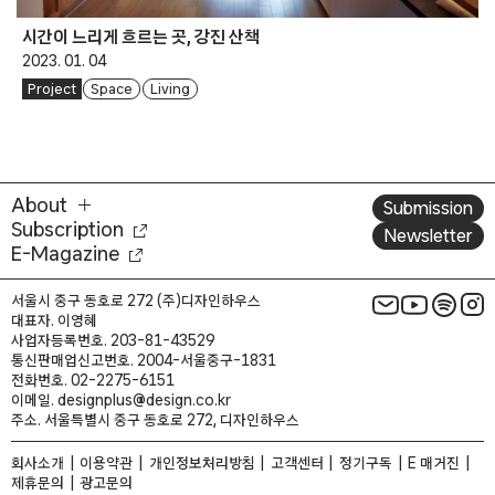
시간이 느리게 흐르는 곳, 강진 산책
2023. 01. 04
Project
Space
Living
About
Submission
Subscription
Newsletter
E-Magazine
서울시 중구 동호로 272 (주)디자인하우스
대표자. 이영혜
사업자등록번호. 203-81-43529
통신판매업신고번호. 2004-서울중구-1831
전화번호. 02-2275-6151
이메일. designplus@design.co.kr
주소. 서울특별시 중구 동호로 272, 디자인하우스
회사소개
이용약관
개인정보처리방침
고객센터
정기구독
E 매거진
제휴문의
광고문의