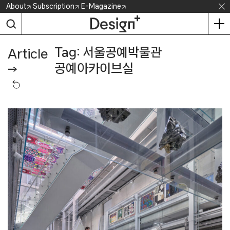
Skip
About
Subscription
E-Magazine
to
content
Tag: 서울공예박물관
Article
공예아카이브실
→