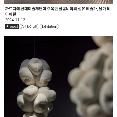
까르띠에 현대미술재단이 주목한 콜롬비아의 섬유 예술가, 올가 데
아마랄
2024. 11. 12
Project
Art & Craft
Exhibition