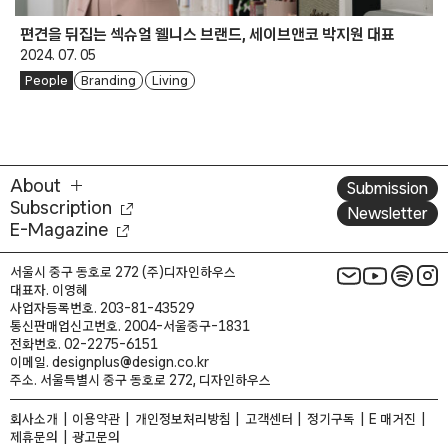
편견을 뒤집는 섹슈얼 웰니스 브랜드, 세이브앤코 박지원 대표
2024. 07. 05
People
Branding
Living
About
Submission
Subscription
Newsletter
E-Magazine
서울시 중구 동호로 272 (주)디자인하우스
대표자. 이영혜
사업자등록번호. 203-81-43529
통신판매업신고번호. 2004-서울중구-1831
전화번호. 02-2275-6151
이메일. designplus@design.co.kr
주소. 서울특별시 중구 동호로 272, 디자인하우스
회사소개
이용약관
개인정보처리방침
고객센터
정기구독
E 매거진
제휴문의
광고문의