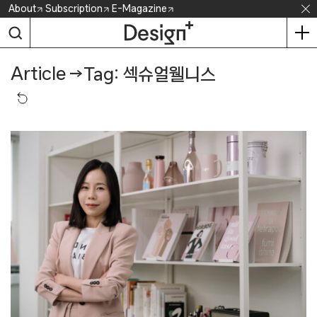
Skip
About
Subscription
E-Magazine
to
content
Article
→
Tag: 섹슈얼웰니스