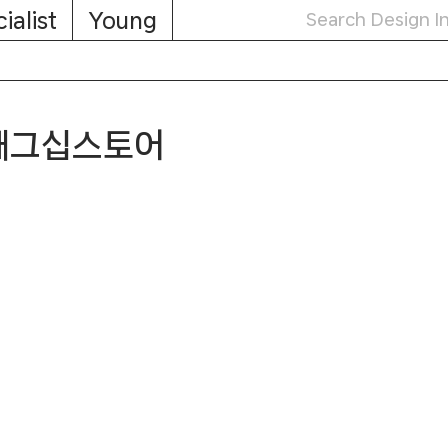
ialist
Young
플래그십스토어