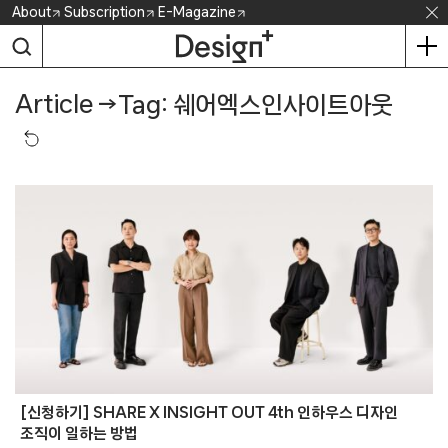
Skip
About
Subscription
E-Magazine
to
content
Article
→
Tag: 쉐어엑스인사이트아웃
[신청하기] SHARE X INSIGHT OUT 4th 인하우스 디자인
조직이 일하는 방법