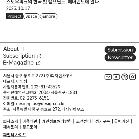
스노우피크의 한국 첫 캠프필드, 에버랜드에 열다
2025. 10. 17
Project
Space
& more
About
Submission
Subscription
Newsletter
E-Magazine
서울시 중구 동호로 272 (주)디자인하우스
대표자. 이영혜
사업자등록번호. 203-81-43529
통신판매업신고번호. 2004-서울중구-1831
전화번호. 02-2275-6151
이메일. designplus@design.co.kr
주소. 서울특별시 중구 동호로 272, 디자인하우스
회사소개
이용약관
개인정보처리방침
고객센터
정기구독
E 매거진
제휴문의
광고문의
패밀리 사이트