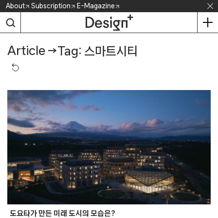
Skip
About
Subscription
E-Magazine
to
content
Article
→
Tag: 스마트시티
도요타가 만든 미래 도시의 모습은?