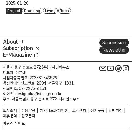
2025. 01. 20
Project
Branding
Living
Tech
About
Submission
Subscription
Newsletter
E-Magazine
서울시 중구 동호로 272 (주)디자인하우스
대표자. 이영혜
사업자등록번호. 203-81-43529
통신판매업신고번호. 2004-서울중구-1831
전화번호. 02-2275-6151
이메일. designplus@design.co.kr
주소. 서울특별시 중구 동호로 272, 디자인하우스
회사소개
이용약관
개인정보처리방침
고객센터
정기구독
E 매거진
제휴문의
광고문의
패밀리 사이트