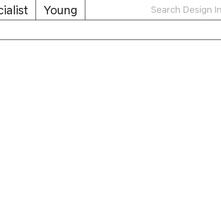
ialist
Young