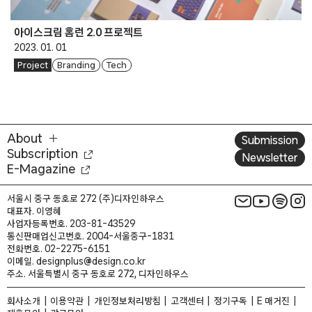
아이스크림 홈런 2.0 프로젝트
2023. 01. 01
Project
Branding
Tech
About
Submission
Subscription
Newsletter
E-Magazine
서울시 중구 동호로 272 (주)디자인하우스
대표자. 이영혜
사업자등록번호. 203-81-43529
통신판매업신고번호. 2004-서울중구-1831
전화번호. 02-2275-6151
이메일. designplus@design.co.kr
주소. 서울특별시 중구 동호로 272, 디자인하우스
회사소개
이용약관
개인정보처리방침
고객센터
정기구독
E 매거진