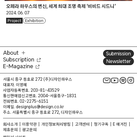
오페라 하우스의 변신, 세계 최대 조명 축제 ‘비비드 시드니’
2024. 06. 07
Project
Exhibition
About
Submission
Subscription
Newsletter
E-Magazine
서울시 중구 동호로 272 (주)디자인하우스
대표자. 이영혜
사업자등록번호. 203-81-43529
통신판매업신고번호. 2004-서울중구-1831
전화번호. 02-2275-6151
이메일. designplus@design.co.kr
주소. 서울특별시 중구 동호로 272, 디자인하우스
회사소개
이용약관
개인정보처리방침
고객센터
정기구독
E 매거진
제휴문의
광고문의