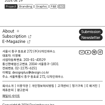
2024. 08. 29
Project
Branding
Graphic
F&B
AD
About
Submission
Subscription
Newsletter
E-Magazine
서울시 중구 동호로 272 (주)디자인하우스
대표자. 이영혜
사업자등록번호. 203-81-43529
통신판매업신고번호. 2004-서울중구-1831
전화번호. 02-2275-6151
이메일. designplus@design.co.kr
주소. 서울특별시 중구 동호로 272, 디자인하우스
회사소개
이용약관
개인정보처리방침
고객센터
정기구독
E 매거진
제휴문의
광고문의
패밀리 사이트