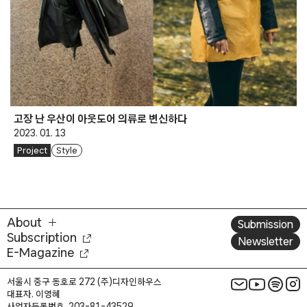
고장 난 우산이 아웃도어 의류로 변신하다
2023. 01. 13
Project
Style
About
Submission
Subscription
Newsletter
E-Magazine
서울시 중구 동호로 272 (주)디자인하우스
대표자. 이영혜
사업자등록번호. 203-81-43529