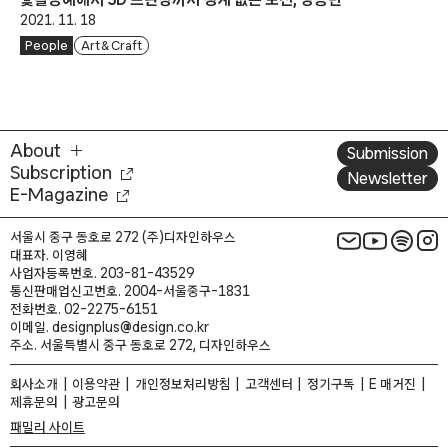
2021. 11. 18
People
Art & Craft
About
Submission
Subscription
Newsletter
E-Magazine
서울시 중구 동호로 272 (주)디자인하우스
대표자. 이영혜
사업자등록번호. 203-81-43529
통신판매업신고번호. 2004-서울중구-1831
전화번호. 02-2275-6151
이메일. designplus@design.co.kr
주소. 서울특별시 중구 동호로 272, 디자인하우스
회사소개
이용약관
개인정보처리방침
고객센터
정기구독
E 매거진
제휴문의
광고문의
패밀리 사이트