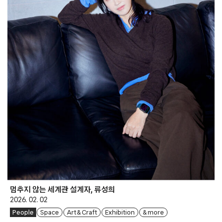
멈추지 않는 세계관 설계자, 류성희
2026. 02. 02
People
Space
Art & Craft
Exhibition
& more