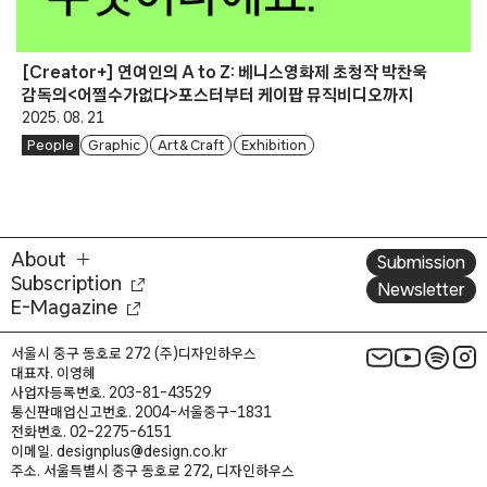
[Creator+] 연여인의 A to Z: 베니스영화제 초청작 박찬욱
감독의<어쩔수가없다>포스터부터 케이팝 뮤직비디오까지
2025. 08. 21
People
Graphic
Art & Craft
Exhibition
About
Submission
Subscription
Newsletter
E-Magazine
서울시 중구 동호로 272 (주)디자인하우스
대표자. 이영혜
사업자등록번호. 203-81-43529
통신판매업신고번호. 2004-서울중구-1831
전화번호. 02-2275-6151
이메일. designplus@design.co.kr
주소. 서울특별시 중구 동호로 272, 디자인하우스