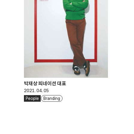
박재상 피네이션 대표
2021. 04. 05
People
Branding