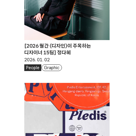
[2026 월간 〈디자인〉이 주목하는
디자이너 15팀] 정다혜
2026. 01. 02
People
Graphic