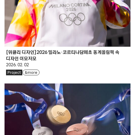
[위클리 디자인]2026 밀라노·코르티나담페초 동계올림픽 속
디자인 이모저모
2026. 02. 02
Project
& more