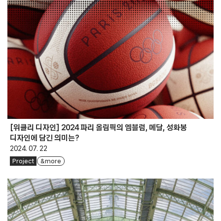
[위클리 디자인] 2024 파리 올림픽의 엠블럼, 메달, 성화봉
디자인에 담긴 의미는?
2024. 07. 22
Project
& more