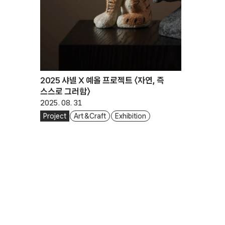
2025 샤넬 X 예올 프로젝트 〈자연, 즉
스스로 그러함〉
2025. 08. 31
Project
Art & Craft
Exhibition