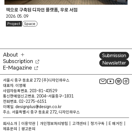
책으로 구축된 디자인 플랫폼, 우로 서점
2026. 05. 09
Project
Space
About
Submission
Subscription
Newsletter
E-Magazine
서울시 중구 동호로 272 (주)디자인하우스
대표자. 이영혜
사업자등록번호. 203-81-43529
통신판매업신고번호. 2004-서울중구-1831
전화번호. 02-2275-6151
이메일. designplus@design.co.kr
주소. 서울특별시 중구 동호로 272, 디자인하우스
회사소개
이용약관
개인정보처리방침
고객센터
정기구독
E 매거진
제휴문의
광고문의