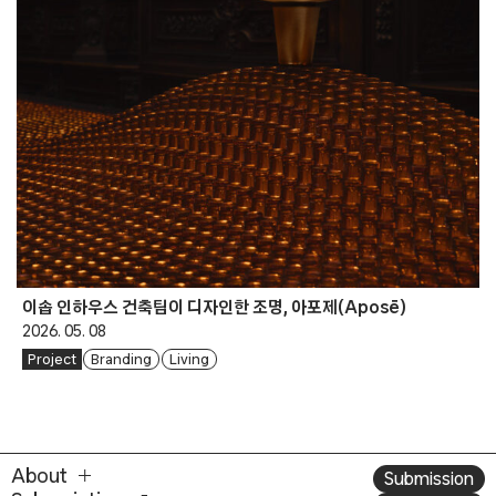
이솝 인하우스 건축팀이 디자인한 조명, 아포제(Aposē)
2026. 05. 08
Project
Branding
Living
About
Submission