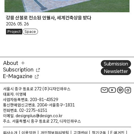
강릉 산불로 전소된 인월사, 세계건축상을 받다
2026. 05. 26
Project
Space
About
Submission
Subscription
Newsletter
E-Magazine
서울시 중구 동호로 272 (주)디자인하우스
대표자. 이영혜
사업자등록번호. 203-81-43529
통신판매업신고번호. 2004-서울중구-1831
전화번호. 02-2275-6151
이메일. designplus@design.co.kr
주소. 서울특별시 중구 동호로 272, 디자인하우스
회사소개
이용약관
개인정보처리방침
고객센터
정기구독
E 매거진