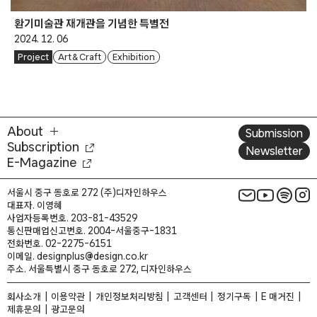
환기미술관 재개관을 기념한 특별전
2024. 12. 06
Project
Art & Craft
Exhibition
About
Submission
Subscription
Newsletter
E-Magazine
서울시 중구 동호로 272 (주)디자인하우스
대표자. 이영혜
사업자등록번호. 203-81-43529
통신판매업신고번호. 2004-서울중구-1831
전화번호. 02-2275-6151
이메일. designplus@design.co.kr
주소. 서울특별시 중구 동호로 272, 디자인하우스
회사소개
이용약관
개인정보처리방침
고객센터
정기구독
E 매거진
제휴문의
광고문의