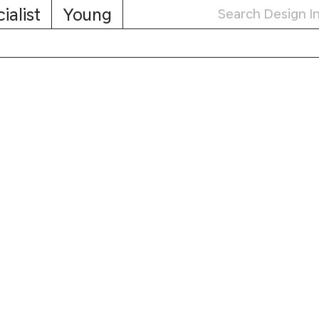
ialist
Young