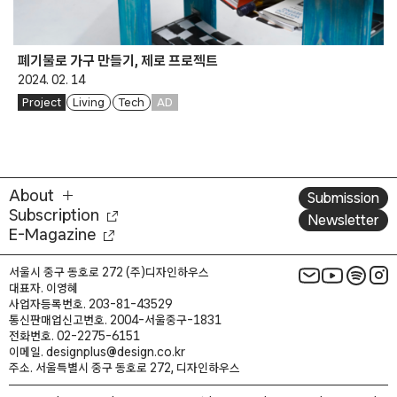
폐기물로 가구 만들기, 제로 프로젝트
2024. 02. 14
Project
Living
Tech
AD
About
Submission
Subscription
Newsletter
E-Magazine
서울시 중구 동호로 272 (주)디자인하우스
대표자. 이영혜
사업자등록번호. 203-81-43529
통신판매업신고번호. 2004-서울중구-1831
전화번호. 02-2275-6151
이메일. designplus@design.co.kr
주소. 서울특별시 중구 동호로 272, 디자인하우스