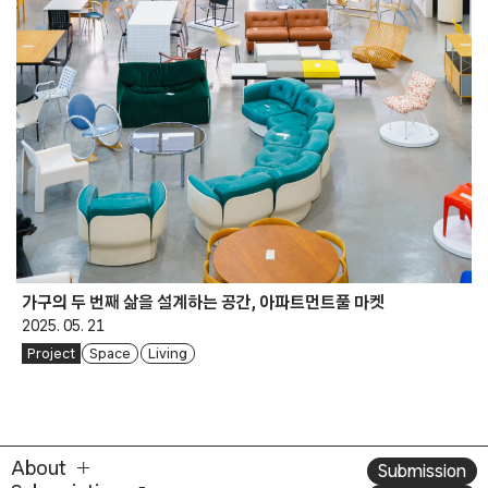
가구의 두 번째 삶을 설계하는 공간, 아파트먼트풀 마켓
2025. 05. 21
Project
Space
Living
About
Submission