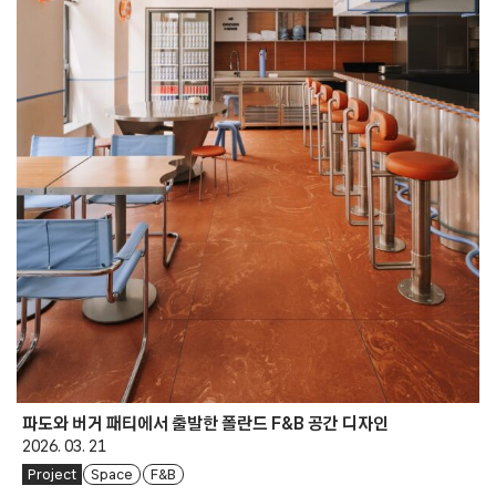
파도와 버거 패티에서 출발한 폴란드 F&B 공간 디자인
2026. 03. 21
Project
Space
F&B